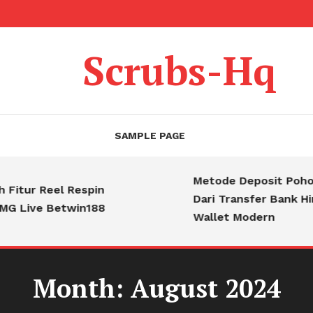
Scrubs-Hq
SAMPLE PAGE
Metode Deposit Pohon
itur Reel Respin
Dari Transfer Bank Hin
G Live Betwin188
Wallet Modern
Month:
August 2024