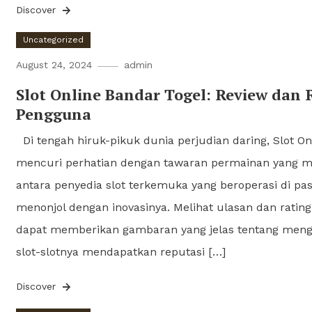
Discover
Uncategorized
August 24, 2024
admin
Slot Online Bandar Togel: Review dan 
Pengguna
Di tengah hiruk-pikuk dunia perjudian daring, Slot On
mencuri perhatian dengan tawaran permainan yang m
antara penyedia slot terkemuka yang beroperasi di pa
menonjol dengan inovasinya. Melihat ulasan dan ratin
dapat memberikan gambaran yang jelas tentang meng
slot-slotnya mendapatkan reputasi […]
Discover