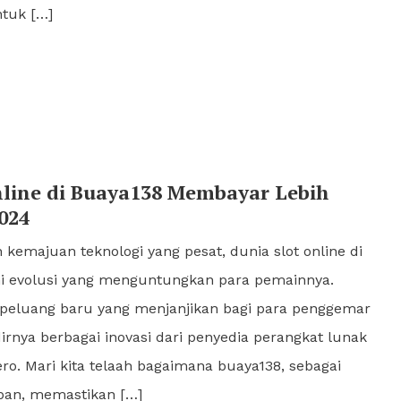
ntuk […]
line di Buaya138 Membayar Lebih
024
emajuan teknologi yang pesat, dunia slot online di
i evolusi yang menguntungkan para pemainnya.
eluang baru yang menjanjikan bagi para penggemar
irnya berbagai inovasi dari penyedia perangkat lunak
o. Mari kita telaah bagaimana buaya138, sebagai
epan, memastikan […]