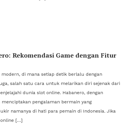
ero: Rekomendasi Game dengan Fitur
modern, di mana setiap detik berlalu dengan
uga, salah satu cara untuk melarikan diri sejenak dari
enjelajahi dunia slot online. Habanero, dengan
m menciptakan pengalaman bermain yang
kir namanya di hati para pemain di Indonesia. Jika
online […]