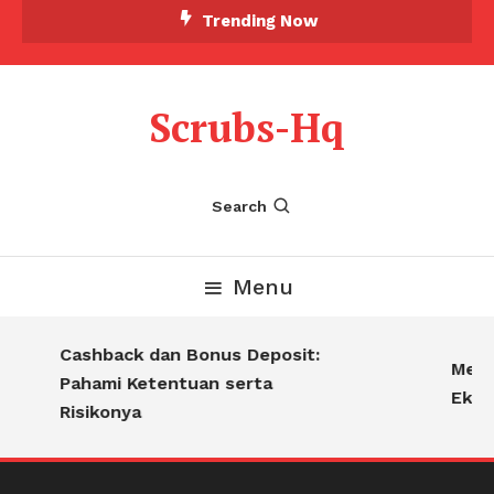
Skip
Trending Now
To
Content
Scrubs-Hq
Search
Menu
Cashback dan Bonus Deposit:
Memb
Pahami Ketentuan serta
Ekskl
Risikonya