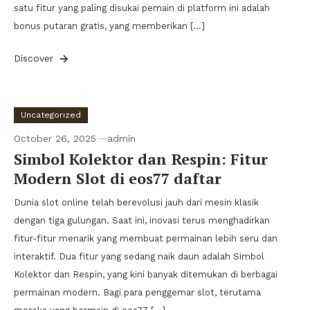
satu fitur yang paling disukai pemain di platform ini adalah
bonus putaran gratis, yang memberikan […]
Discover
Uncategorized
October 26, 2025
admin
Simbol Kolektor dan Respin: Fitur
Modern Slot di eos77 daftar
Dunia slot online telah berevolusi jauh dari mesin klasik
dengan tiga gulungan. Saat ini, inovasi terus menghadirkan
fitur-fitur menarik yang membuat permainan lebih seru dan
interaktif. Dua fitur yang sedang naik daun adalah Simbol
Kolektor dan Respin, yang kini banyak ditemukan di berbagai
permainan modern. Bagi para penggemar slot, terutama