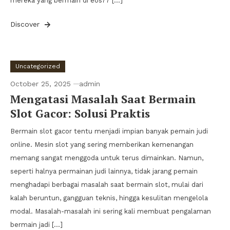
mereka yang bermain di eos77 […]
Discover
Uncategorized
October 25, 2025
admin
Mengatasi Masalah Saat Bermain
Slot Gacor: Solusi Praktis
Bermain slot gacor tentu menjadi impian banyak pemain judi
online. Mesin slot yang sering memberikan kemenangan
memang sangat menggoda untuk terus dimainkan. Namun,
seperti halnya permainan judi lainnya, tidak jarang pemain
menghadapi berbagai masalah saat bermain slot, mulai dari
kalah beruntun, gangguan teknis, hingga kesulitan mengelola
modal. Masalah-masalah ini sering kali membuat pengalaman
bermain jadi […]