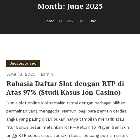
Month:
June 2025
Home
2025
June
Uncategorized
June 18, 2025
admin
Rahasia Daftar Slot dengan RTP di
Atas 97% (Studi Kasus Ion Casino)
Dunia slot online kini semakin ramai dengan berbagai pilihan
permainan yang menggoda. Namun, bagi para pemain cerdas,
angka yang paling dicari bukan hanya tampilan menarik atau
fitur bonus besar, melainkan RTP—Return to Player. Semakin
tinggi RTP sebuah slot, semakin besar peluang pemain untuk