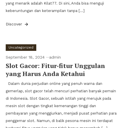
yang menarik adalah Kilat77. Di sini, Anda bisa menguji
keberuntungan dan keterampilan tanpa […]
Discover
Uncategorized
September 18, 2024
admin
Slot Gacor: Fitur-fitur Unggulan
yang Harus Anda Ketahui
Dalam dunia perjudian online yang penuh warna dan
gemerlap, slot gacor telah mencuri perhatian banyak pemain
di Indonesia. Slot Gacor, sebuah istilah yang merujuk pada
mesin slot dengan tingkat kemenangan tinggi dan
pembayaran yang menggiurkan, menjadi pusat perhatian para
penggemar slot. Namun, di balik pesona mesin ini terdapat