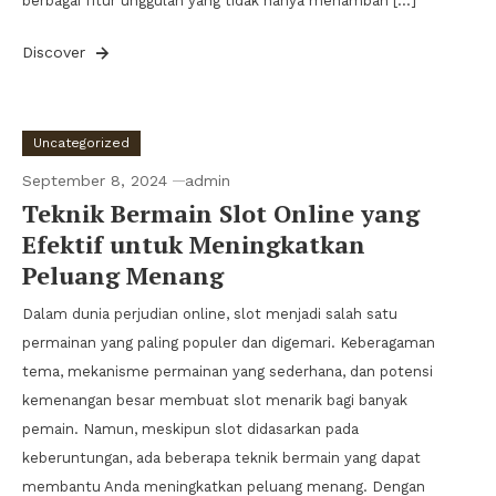
berbagai fitur unggulan yang tidak hanya menambah […]
Discover
Uncategorized
September 8, 2024
admin
Teknik Bermain Slot Online yang
Efektif untuk Meningkatkan
Peluang Menang
Dalam dunia perjudian online, slot menjadi salah satu
permainan yang paling populer dan digemari. Keberagaman
tema, mekanisme permainan yang sederhana, dan potensi
kemenangan besar membuat slot menarik bagi banyak
pemain. Namun, meskipun slot didasarkan pada
keberuntungan, ada beberapa teknik bermain yang dapat
membantu Anda meningkatkan peluang menang. Dengan