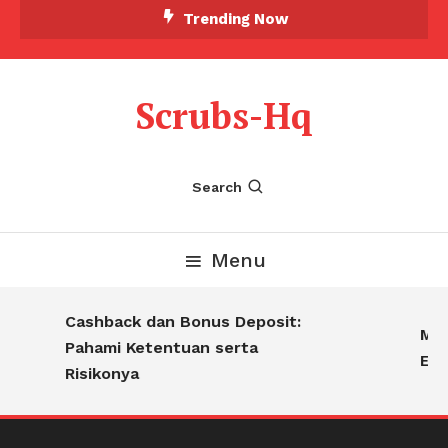
Skip
Trending Now
To
Content
Scrubs-Hq
Search
Menu
Cashback dan Bonus Deposit:
Mem
Pahami Ketentuan serta
Eks
Risikonya