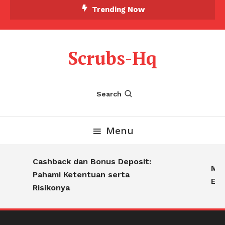
Skip
Trending Now
To
Content
Scrubs-Hq
Search
Menu
Cashback dan Bonus Deposit:
Mem
Pahami Ketentuan serta
Eks
Risikonya