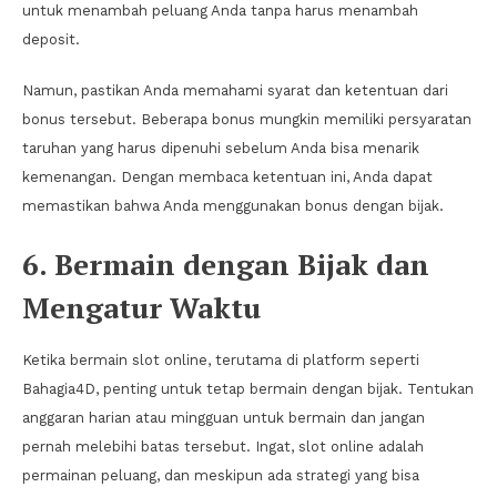
untuk menambah peluang Anda tanpa harus menambah
deposit.
Namun, pastikan Anda memahami syarat dan ketentuan dari
bonus tersebut. Beberapa bonus mungkin memiliki persyaratan
taruhan yang harus dipenuhi sebelum Anda bisa menarik
kemenangan. Dengan membaca ketentuan ini, Anda dapat
memastikan bahwa Anda menggunakan bonus dengan bijak.
6. Bermain dengan Bijak dan
Mengatur Waktu
Ketika bermain slot online, terutama di platform seperti
Bahagia4D, penting untuk tetap bermain dengan bijak. Tentukan
anggaran harian atau mingguan untuk bermain dan jangan
pernah melebihi batas tersebut. Ingat, slot online adalah
permainan peluang, dan meskipun ada strategi yang bisa