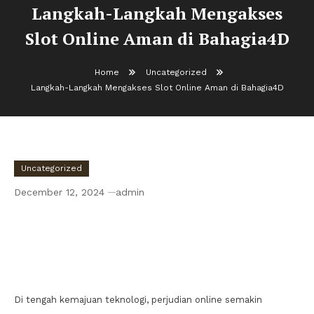
Langkah-Langkah Mengakses
Slot Online Aman di Bahagia4D
Home
Uncategorized
Langkah-Langkah Mengakses Slot Online Aman di Bahagia4D
Uncategorized
December 12, 2024
admin
Langkah-Langkah Mengakses Slot Online
Aman di Bahagia4D
Di tengah kemajuan teknologi, perjudian online semakin