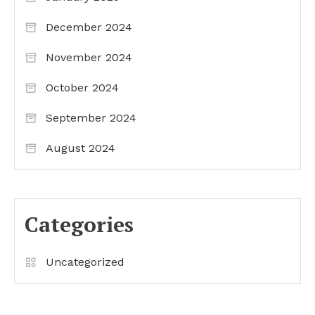
December 2024
November 2024
October 2024
September 2024
August 2024
Categories
Uncategorized