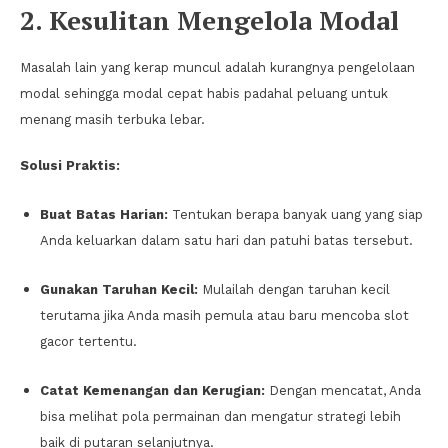
2. Kesulitan Mengelola Modal
Masalah lain yang kerap muncul adalah kurangnya pengelolaan
modal sehingga modal cepat habis padahal peluang untuk
menang masih terbuka lebar.
Solusi Praktis:
Buat Batas Harian:
Tentukan berapa banyak uang yang siap
Anda keluarkan dalam satu hari dan patuhi batas tersebut.
Gunakan Taruhan Kecil:
Mulailah dengan taruhan kecil
terutama jika Anda masih pemula atau baru mencoba slot
gacor tertentu.
Catat Kemenangan dan Kerugian:
Dengan mencatat, Anda
bisa melihat pola permainan dan mengatur strategi lebih
baik di putaran selanjutnya.