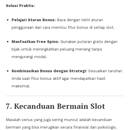
Solusi Praktis:
Pelajari Aturan Bonus:
Baca dengan teliti aturan
penggunaan dan cara memicu fitur bonus di setiap slot.
Manfaatkan Free Spins:
Gunakan putaran gratis dengan
bijak untuk meningkatkan peluang menang tanpa
mengurangi modal.
Kombinasikan Bonus dengan Strategi:
Sesuaikan taruhan
Anda saat fitur bonus aktif agar mendapatkan hasil
maksimal.
7. Kecanduan Bermain Slot
Masalah serius yang juga sering muncul adalah kecanduan
bermain yang bisa merugikan secara finansial dan psikologis.