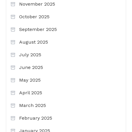
November 2025
October 2025
September 2025
August 2025
July 2025
June 2025
May 2025
April 2025
March 2025
February 2025
January 2025