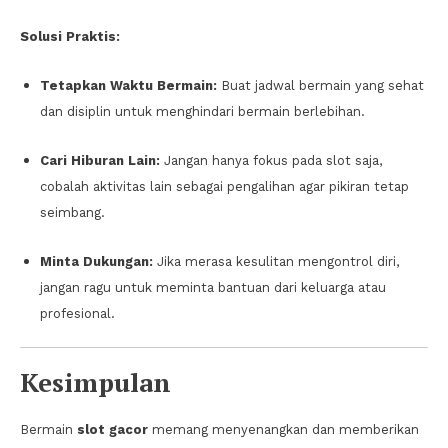
Solusi Praktis:
Tetapkan Waktu Bermain:
Buat jadwal bermain yang sehat
dan disiplin untuk menghindari bermain berlebihan.
Cari Hiburan Lain:
Jangan hanya fokus pada slot saja,
cobalah aktivitas lain sebagai pengalihan agar pikiran tetap
seimbang.
Minta Dukungan:
Jika merasa kesulitan mengontrol diri,
jangan ragu untuk meminta bantuan dari keluarga atau
profesional.
Kesimpulan
Bermain
slot gacor
memang menyenangkan dan memberikan