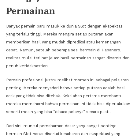
Permainan
Banyak pemain baru masuk ke dunia Slot dengan ekspektasi
yang terlalu tinggi. Mereka mengira setiap putaran akan
memberikan hasil yang mudah diprediksi atau kemenangan
cepat. Namun, setelah beberapa sesi bermain di Habanero,
realitas mulai terlihat jelas: hasil permainan sangat dinamis dan
penuh ketidakpastian.
Pemain profesional justru melihat momen ini sebagai pelajaran
penting. Mereka menyadari bahwa setiap putaran adalah hasil
acak yang tidak bisa ditebak. Kekalahan pertama membantu
mereka memahami bahwa permainan ini tidak bisa diperlakukan
seperti mesin yang bisa “dibaca polanya” secara pasti.
Dari sini, muncul pemahaman dasar yang sangat penting:
bermain Slot harus disertai kesabaran dan ekspektasi yang