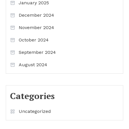
January 2025
December 2024
November 2024
October 2024
September 2024
August 2024
Categories
Uncategorized