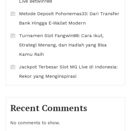
Live Betwin188
Metode Deposit Pohonemas33: Dari Transfer
Bank Hingga E-Wallet Modern
Turnamen Slot Fangwin88: Cara Ikut,
Strategi Menang, dan Hadiah yang Bisa
Kamu Raih
Jackpot Terbesar Slot MG Live di Indonesia:
Rekor yang Menginspirasi
Recent Comments
No comments to show.