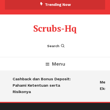
Skip
Trending Now
To
Content
Scrubs-Hq
Search
Menu
Cashback dan Bonus Deposit:
Membe
Pahami Ketentuan serta
Ekskl
Risikonya