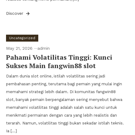
Discover
Uncategorized
May 21, 2026
admin
Pahami Volatilitas Tinggi: Kunci
Sukses Main fangwin88 slot
Dalam dunia slot online, istilah volatilitas sering jadi
pembahasan penting, terutama bagi pemain yang mulai ingin
memahami strategi lebih dalam. Di komunitas fangwin88
slot, banyak pemain berpengalaman sering menyebut bahwa
memahami volatilitas tinggi adalah salah satu kunci untuk
menikmati permainan dengan cara yang lebih realistis dan
terarah. Namun, volatilitas tinggi bukan sekadar istilah teknis.
Ia […]