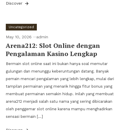
Discover
Uncategorized
May 10, 2026
admin
Arena212: Slot Online dengan
Pengalaman Kasino Lengkap
Bermain slot online saat ini bukan hanya soal memutar
gulungan dan menunggu keberuntungan datang. Banyak
pemain mencari pengalaman yang lebih lengkap, mulai dari
tampilan permainan yang menarik hingga fitur bonus yang
membuat permainan semakin hidup. Inilah yang membuat
arena212 menjadi salah satu nama yang sering dibicarakan
oleh penggemar slot online karena mampu menghadirkan
sensasi bermain […]