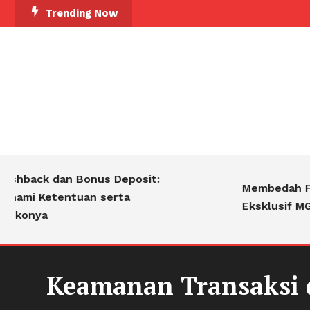
Skip
Trending Now
To
Content
hback dan Bonus Deposit:
Membedah Fitur
ami Ketentuan serta
Eksklusif MG L
ikonya
Keamanan Transaksi di