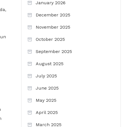
January 2026
da,
December 2025
November 2025
kun
October 2025
September 2025
August 2025
July 2025
June 2025
May 2025
n
April 2025
h
March 2025