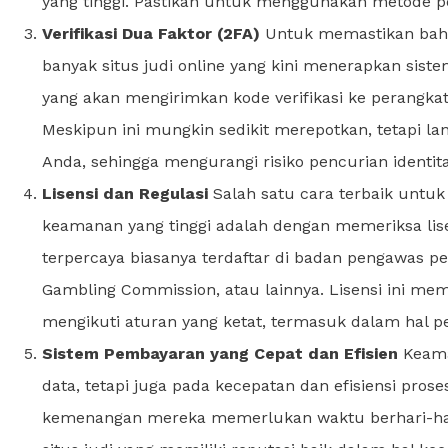
yang tinggi. Pastikan untuk menggunakan metode p
Verifikasi Dua Faktor (2FA)
Untuk memastikan bahw
banyak situs judi online yang kini menerapkan siste
yang akan mengirimkan kode verifikasi ke perangkat
Meskipun ini mungkin sedikit merepotkan, tetapi la
Anda, sehingga mengurangi risiko pencurian identita
Lisensi dan Regulasi
Salah satu cara terbaik untuk
keamanan yang tinggi adalah dengan memeriksa lisen
terpercaya biasanya terdaftar di badan pengawas pe
Gambling Commission, atau lainnya. Lisensi ini me
mengikuti aturan yang ketat, termasuk dalam hal p
Sistem Pembayaran yang Cepat dan Efisien
Keaman
data, tetapi juga pada kecepatan dan efisiensi prose
kemenangan mereka memerlukan waktu berhari-hari 