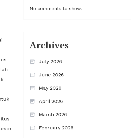
No comments to show.
i
Archives
tus
July 2026
alah
June 2026
ak
May 2026
ntuk
April 2026
March 2026
itus
February 2026
manan