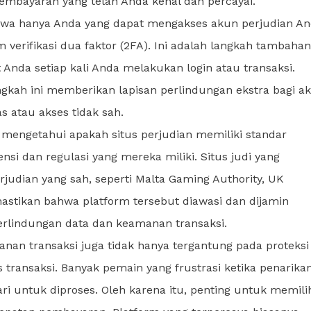
embayaran yang telah Anda kenal dan percayai.
a hanya Anda yang dapat mengakses akun perjudian An
m verifikasi dua faktor (2FA). Ini adalah langkah tambahan
 Anda setiap kali Anda melakukan login atau transaksi.
ngkah ini memberikan lapisan perlindungan ekstra bagi a
s atau akses tidak sah.
 mengetahui apakah situs perjudian memiliki standar
si dan regulasi yang mereka miliki. Situs judi yang
rjudian yang sah, seperti Malta Gaming Authority, UK
mastikan bahwa platform tersebut diawasi dan dijamin
erlindungan data dan keamanan transaksi.
an transaksi juga tidak hanya tergantung pada proteksi
s transaksi. Banyak pemain yang frustrasi ketika penarika
untuk diproses. Oleh karena itu, penting untuk memili