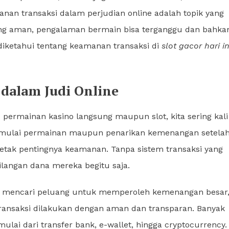
anan transaksi dalam perjudian online adalah topik yang
yang aman, pengalaman bermain bisa terganggu dan bahka
 diketahui tentang keamanan transaksi di
slot gacor hari in
dalam Judi Online
tu permainan kasino langsung maupun slot, kita sering kali
memulai permainan maupun penarikan kemenangan setela
 letak pentingnya keamanan. Tanpa sistem transaksi yang
langan dana mereka begitu saja.
g mencari peluang untuk memperoleh kemenangan besar
ansaksi dilakukan dengan aman dan transparan. Banyak
ai dari transfer bank, e-wallet, hingga cryptocurrency.