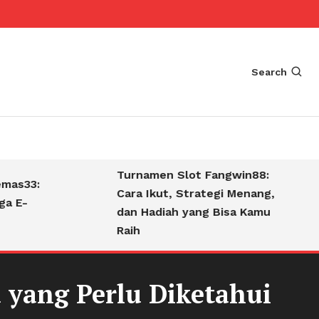
Search
Turnamen Slot Fangwin88:
s33:
Cara Ikut, Strategi Menang,
E-
dan Hadiah yang Bisa Kamu
Raih
a yang Perlu Diketahui