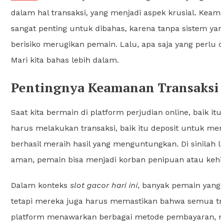
dalam hal transaksi, yang menjadi aspek krusial. Keam
sangat penting untuk dibahas, karena tanpa sistem 
berisiko merugikan pemain. Lalu, apa saja yang perlu
Mari kita bahas lebih dalam.
Pentingnya Keamanan Transaksi 
Saat kita bermain di platform perjudian online, baik i
harus melakukan transaksi, baik itu deposit untuk 
berhasil meraih hasil yang menguntungkan. Di sinilah
aman, pemain bisa menjadi korban penipuan atau kehi
Dalam konteks
slot gacor hari ini
, banyak pemain yan
tetapi mereka juga harus memastikan bahwa semua tr
platform menawarkan berbagai metode pembayaran, mul