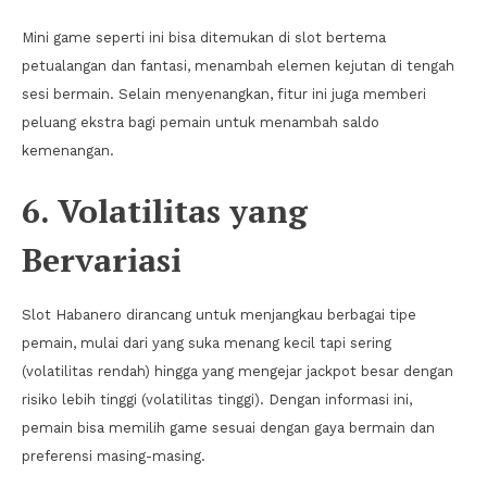
Mini game seperti ini bisa ditemukan di slot bertema
petualangan dan fantasi, menambah elemen kejutan di tengah
sesi bermain. Selain menyenangkan, fitur ini juga memberi
peluang ekstra bagi pemain untuk menambah saldo
kemenangan.
6. Volatilitas yang
Bervariasi
Slot Habanero dirancang untuk menjangkau berbagai tipe
pemain, mulai dari yang suka menang kecil tapi sering
(volatilitas rendah) hingga yang mengejar jackpot besar dengan
risiko lebih tinggi (volatilitas tinggi). Dengan informasi ini,
pemain bisa memilih game sesuai dengan gaya bermain dan
preferensi masing-masing.