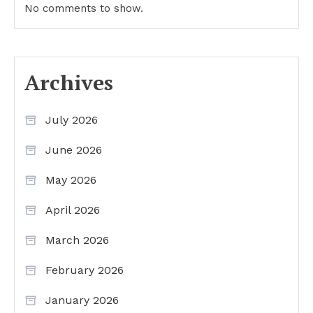
No comments to show.
Archives
July 2026
June 2026
May 2026
April 2026
March 2026
February 2026
January 2026