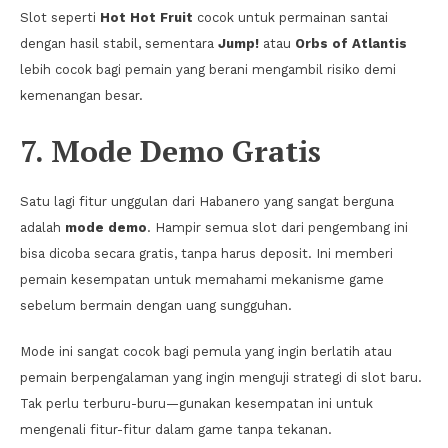
Slot seperti
Hot Hot Fruit
cocok untuk permainan santai
dengan hasil stabil, sementara
Jump!
atau
Orbs of Atlantis
lebih cocok bagi pemain yang berani mengambil risiko demi
kemenangan besar.
7. Mode Demo Gratis
Satu lagi fitur unggulan dari Habanero yang sangat berguna
adalah
mode demo
. Hampir semua slot dari pengembang ini
bisa dicoba secara gratis, tanpa harus deposit. Ini memberi
pemain kesempatan untuk memahami mekanisme game
sebelum bermain dengan uang sungguhan.
Mode ini sangat cocok bagi pemula yang ingin berlatih atau
pemain berpengalaman yang ingin menguji strategi di slot baru.
Tak perlu terburu-buru—gunakan kesempatan ini untuk
mengenali fitur-fitur dalam game tanpa tekanan.