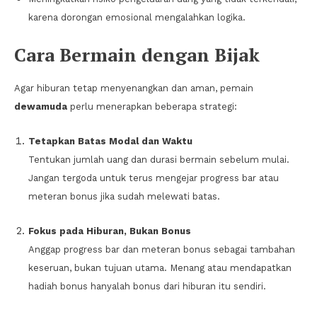
karena dorongan emosional mengalahkan logika.
Cara Bermain dengan Bijak
Agar hiburan tetap menyenangkan dan aman, pemain
dewamuda
perlu menerapkan beberapa strategi:
Tetapkan Batas Modal dan Waktu
Tentukan jumlah uang dan durasi bermain sebelum mulai.
Jangan tergoda untuk terus mengejar progress bar atau
meteran bonus jika sudah melewati batas.
Fokus pada Hiburan, Bukan Bonus
Anggap progress bar dan meteran bonus sebagai tambahan
keseruan, bukan tujuan utama. Menang atau mendapatkan
hadiah bonus hanyalah bonus dari hiburan itu sendiri.