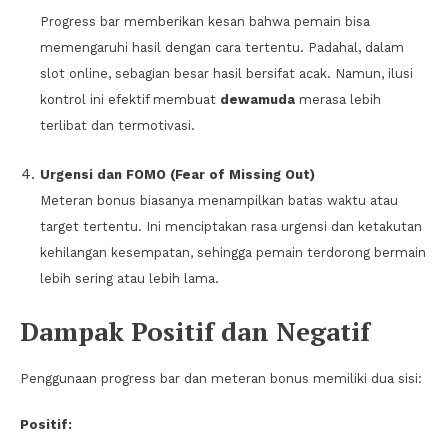
Progress bar memberikan kesan bahwa pemain bisa
memengaruhi hasil dengan cara tertentu. Padahal, dalam
slot online, sebagian besar hasil bersifat acak. Namun, ilusi
kontrol ini efektif membuat
dewamuda
merasa lebih
terlibat dan termotivasi.
Urgensi dan FOMO (Fear of Missing Out)
Meteran bonus biasanya menampilkan batas waktu atau
target tertentu. Ini menciptakan rasa urgensi dan ketakutan
kehilangan kesempatan, sehingga pemain terdorong bermain
lebih sering atau lebih lama.
Dampak Positif dan Negatif
Penggunaan progress bar dan meteran bonus memiliki dua sisi:
Positif: