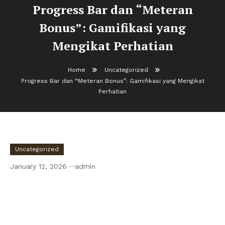
Progress Bar dan “Meteran
Bonus”: Gamifikasi yang
Mengikat Perhatian
Home
Uncategorized
Progress Bar dan “Meteran Bonus”: Gamifikasi yang Mengikat
Perhatian
Uncategorized
January 12, 2026
admin
Progress Bar dan “Meteran Bonus”:
Gamifikasi yang Mengikat Perhatian