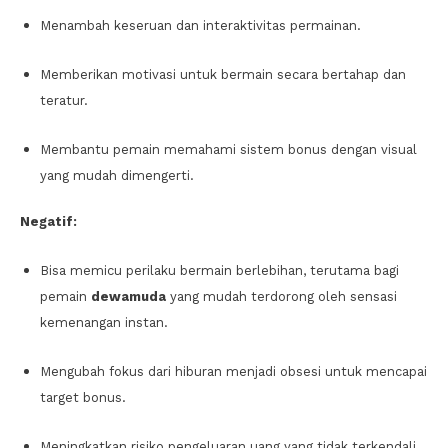
Menambah keseruan dan interaktivitas permainan.
Memberikan motivasi untuk bermain secara bertahap dan
teratur.
Membantu pemain memahami sistem bonus dengan visual
yang mudah dimengerti.
Negatif:
Bisa memicu perilaku bermain berlebihan, terutama bagi
pemain
dewamuda
yang mudah terdorong oleh sensasi
kemenangan instan.
Mengubah fokus dari hiburan menjadi obsesi untuk mencapai
target bonus.
Meningkatkan risiko pengeluaran uang yang tidak terkendali,