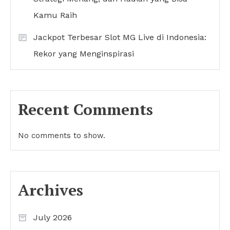
Kamu Raih
Jackpot Terbesar Slot MG Live di Indonesia:
Rekor yang Menginspirasi
Recent Comments
No comments to show.
Archives
July 2026