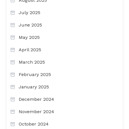
August 2025
July 2025
June 2025
May 2025
April 2025
March 2025
February 2025
January 2025
December 2024
November 2024
October 2024