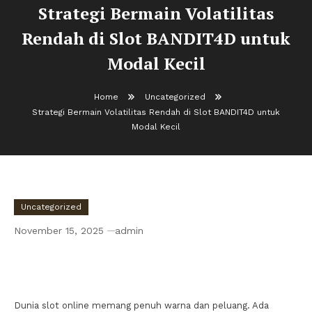
Strategi Bermain Volatilitas
Rendah di Slot BANDIT4D untuk
Modal Kecil
Home
Uncategorized
Strategi Bermain Volatilitas Rendah di Slot BANDIT4D untuk
Modal Kecil
Uncategorized
November 15, 2025
admin
Strategi Bermain Volatilitas Rendah di Slot
BANDIT4D untuk Modal Kecil
Dunia slot online memang penuh warna dan peluang. Ada