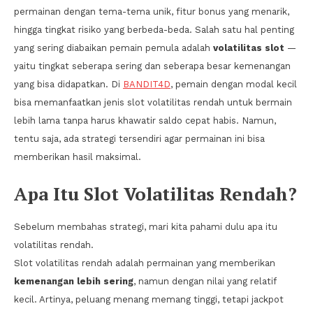
permainan dengan tema-tema unik, fitur bonus yang menarik,
hingga tingkat risiko yang berbeda-beda. Salah satu hal penting
yang sering diabaikan pemain pemula adalah
volatilitas slot
—
yaitu tingkat seberapa sering dan seberapa besar kemenangan
yang bisa didapatkan. Di
BANDIT4D
, pemain dengan modal kecil
bisa memanfaatkan jenis slot volatilitas rendah untuk bermain
lebih lama tanpa harus khawatir saldo cepat habis. Namun,
tentu saja, ada strategi tersendiri agar permainan ini bisa
memberikan hasil maksimal.
Apa Itu Slot Volatilitas Rendah?
Sebelum membahas strategi, mari kita pahami dulu apa itu
volatilitas rendah.
Slot volatilitas rendah adalah permainan yang memberikan
kemenangan lebih sering
, namun dengan nilai yang relatif
kecil. Artinya, peluang menang memang tinggi, tetapi jackpot