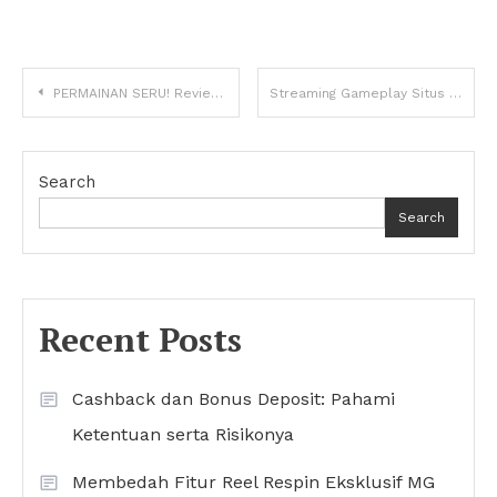
Post
PERMAINAN SERU! Review Slot dengan Fitur Bonus Kena Hoki
Streaming Gameplay Situs Slot Gacor Bonus Buy 1 Juta
navigation
Search
Search
Recent Posts
Cashback dan Bonus Deposit: Pahami
Ketentuan serta Risikonya
Membedah Fitur Reel Respin Eksklusif MG