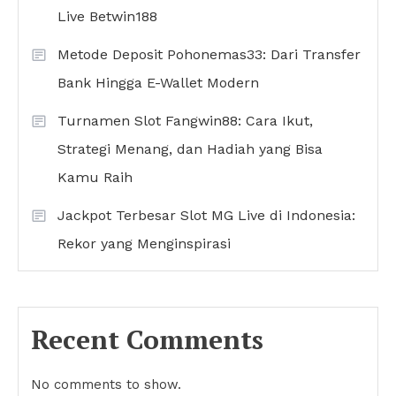
Live Betwin188
Metode Deposit Pohonemas33: Dari Transfer
Bank Hingga E-Wallet Modern
Turnamen Slot Fangwin88: Cara Ikut,
Strategi Menang, dan Hadiah yang Bisa
Kamu Raih
Jackpot Terbesar Slot MG Live di Indonesia:
Rekor yang Menginspirasi
Recent Comments
No comments to show.