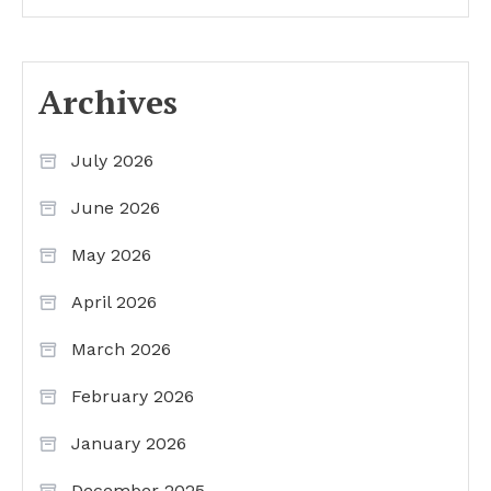
Archives
July 2026
June 2026
May 2026
April 2026
March 2026
February 2026
January 2026
December 2025