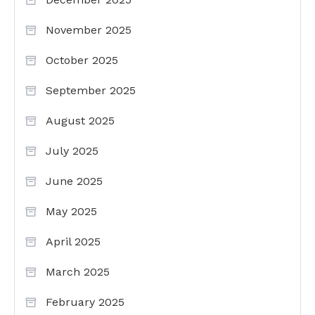
November 2025
October 2025
September 2025
August 2025
July 2025
June 2025
May 2025
April 2025
March 2025
February 2025